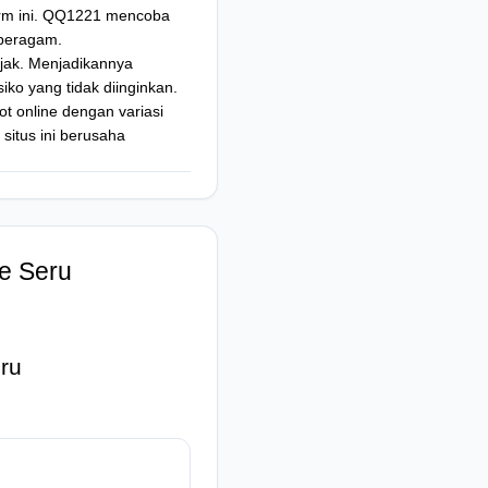
orm ini. QQ1221 mencoba
 beragam.
ijak. Menjadikannya
ko yang tidak diinginkan.
t online dengan variasi
itus ini berusaha
e Seru
ru