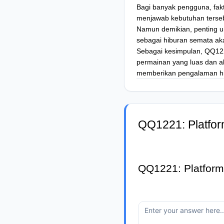
Bagi banyak pengguna, fak
menjawab kebutuhan terseb
Namun demikian, penting un
sebagai hiburan semata aka
Sebagai kesimpulan, QQ1221
permainan yang luas dan a
memberikan pengalaman hi
QQ1221: Platfor
QQ1221: Platform